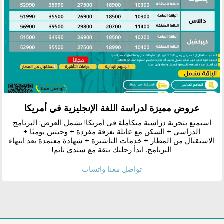
عروض مميزة لدراسة اللغة الإنجليزية في أمريكا
استمتع بتجربة دراسية متكاملة في أمريكا! يشمل العرض: البرنامج
الدراسي + السكن مع عائلة بغرفة مفردة + وجبتين يوميًا +
الاستقبال من المطار + خدمات التأشيرة + شهادة معتمدة بعد انتهاء
البرنامج. ابدأ رحلتك بثقة مع ستدي تايم!
تواصل معنا واتساب