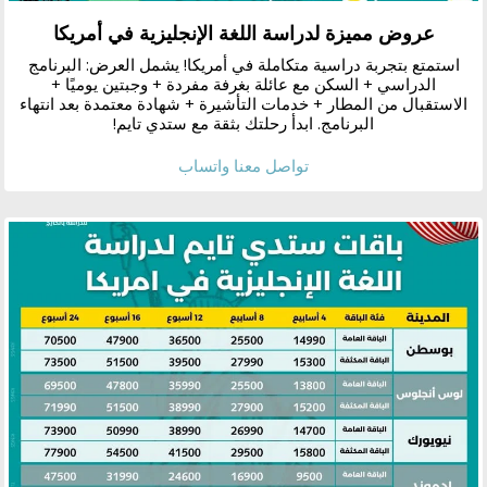
عروض مميزة لدراسة اللغة الإنجليزية في أمريكا
استمتع بتجربة دراسية متكاملة في أمريكا! يشمل العرض: البرنامج
الدراسي + السكن مع عائلة بغرفة مفردة + وجبتين يوميًا +
الاستقبال من المطار + خدمات التأشيرة + شهادة معتمدة بعد انتهاء
البرنامج. ابدأ رحلتك بثقة مع ستدي تايم!
تواصل معنا واتساب