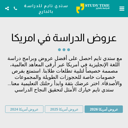
ستدي تايم للدراسة
بالخارج
عروض الدراسة في امريكا
مع ستدي تايم احصل على أفضل عروض وبرامج دراسة 
اللغة الإنجليزية في أمريكا عبر أرقى المعاهد العالمية، 
مصممة خصيصاً لتلبية تطلعات طلابنا. استمتع بفرص 
خصومات خاصة للحجوزات الطويلة والمجموعات 
والأصدقاء. اختر عرضك بثقة وابدأ رحلتك التعليمية معنا... 
ستدي تايم خيارك الأمثل لتحقيق النجاح الدراسي
عروض أمريكا 2026
عروض أمريكا 2025
عروض أمريكا 2024