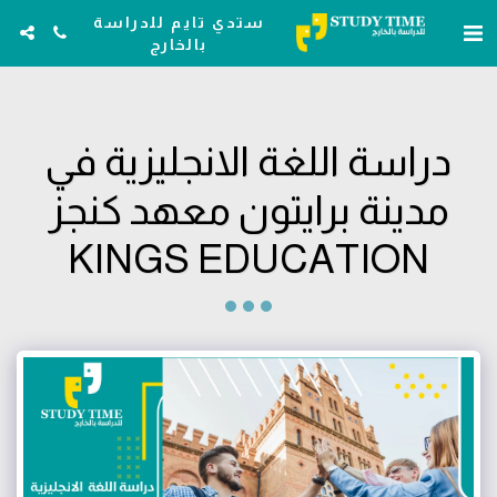
ستدي تايم للدراسة
بالخارج
دراسة اللغة الانجليزية في
مدينة برايتون معهد كنجز
KINGS EDUCATION