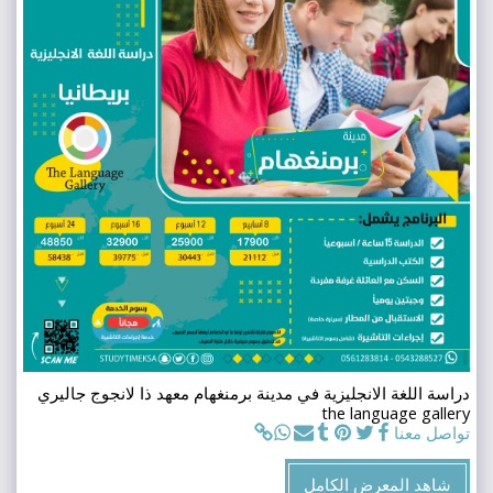
دراسة اللغة الانجليزية في مدينة برمنغهام معهد ذا لانجوج جاليري
the language gallery
تواصل معنا
شاهد المعرض الكامل