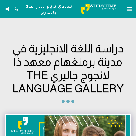
ستدي تايم للدراسة
بالخارج
دراسة اللغة الانجليزية في
مدينة برمنغهام معهد ذا
لانجوج جاليري THE
LANGUAGE GALLERY