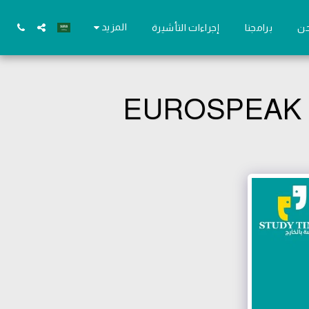
المزيد
حن
برامجنا
إجراءات التأشيرة