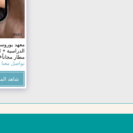
الدراسية + 
مطار مجاناً+ 
تواصل معنا 
شاهد الم
ستدي تايم للدراسة بالخارج
حقوق النشر © 2026 جميع الحقوق محفوظة