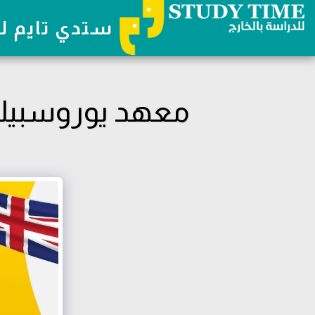
ستدي تايم لل
معهد يوروسبيك SPEAK LANGUAGE SCHOOL