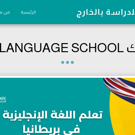
دراسة بالخارج
الرئيسية
من ن
EURO