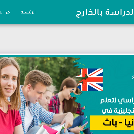
دراسة بالخارج
الرئيسية
من ن