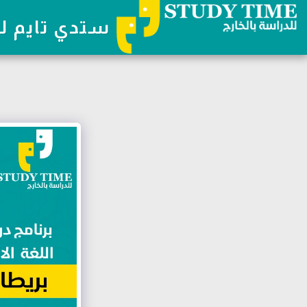
ستدي تايم لل