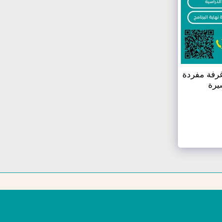
 غرفة مفردة
يرة
برامجنا
إجراءات التأشيرة
العروض
المزيد