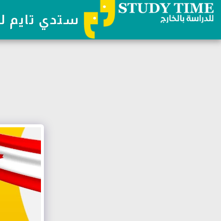
ستدي تايم لل