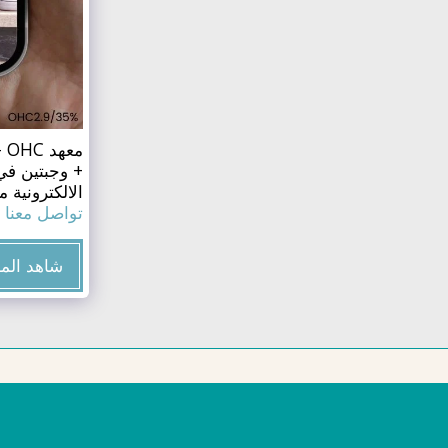
مع
+ وجبتين في 
الالكترونية م
تواصل معنا 
شاهد الم
ستدي تايم للدراسة بالخارج
حقوق النشر © 2026 جميع الحقوق محفوظة